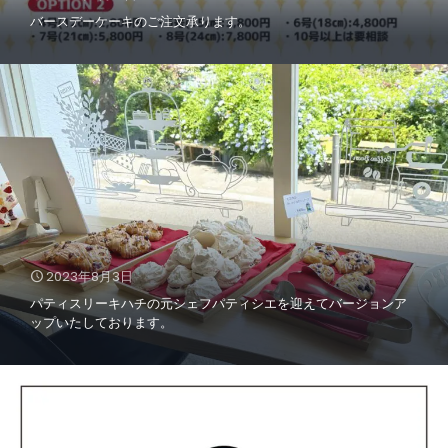
バースデーケーキのご注文承ります。
2023年8月3日
パティスリーキハチの元シェフパティシエを迎えてバージョンア
ップいたしております。