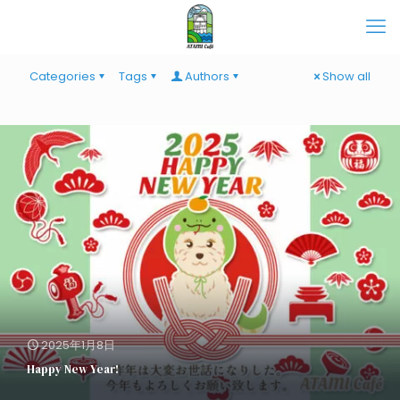
Categories
Tags
Authors
Show all
2025年1月8日
Happy New Year!