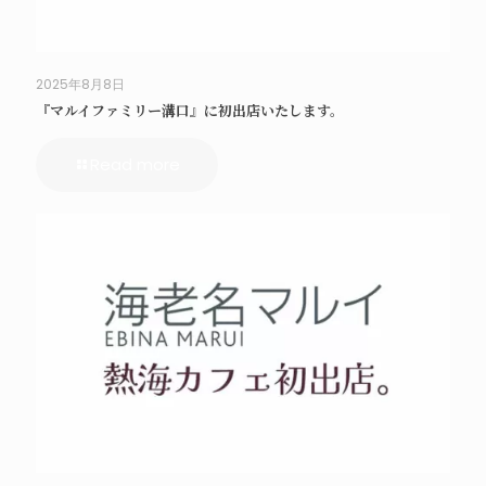
2025年8月8日
『マルイファミリー溝口』に初出店いたします。
Read more