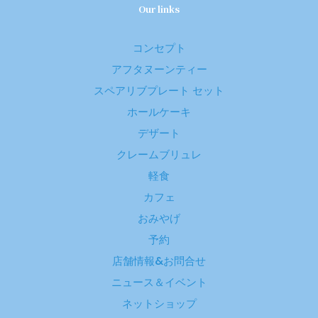
Our links
コンセプト
アフタヌーンティー
スペアリブプレート セット
ホールケーキ
デザート
クレームブリュレ
軽食
カフェ
おみやげ
予約
店舗情報&お問合せ
ニュース＆イベント
ネットショップ