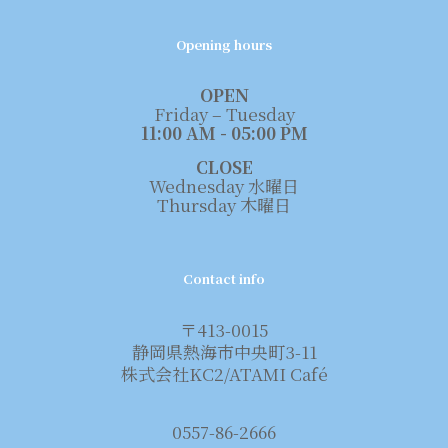
Opening hours
OPEN
Friday – Tuesday
11:00 AM - 05:00 PM
CLOSE
Wednesday 水曜日
Thursday 木曜日
Contact info
〒413-0015
静岡県熱海市中央町3-11
株式会社KC2/ATAMI Café
0557-86-2666