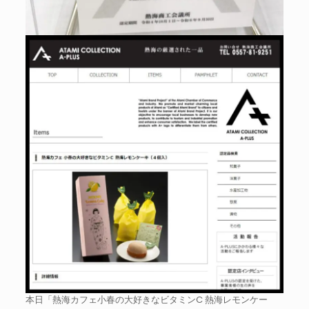
本日「熱海カフェ小春の大好きなビタミンC 熱海レモンケー