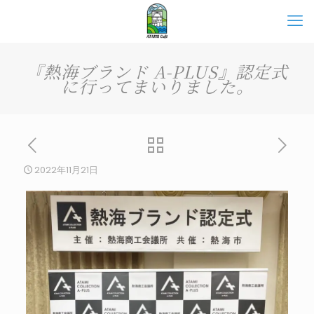
『熱海ブランド A-PLUS』認定式
に行ってまいりました。
2022年11月21日